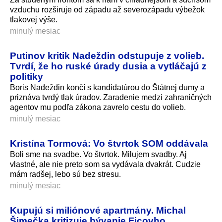
vzduchu rozširuje od západu až severozápadu výbežok
tlakovej výše.
minulý mesiac
Putinov kritik Nadeždin odstupuje z volieb.
Tvrdí, že ho ruské úrady dusia a vytláčajú z
politiky
Boris Nadeždin končí s kandidatúrou do Štátnej dumy a
priznáva tvrdý tlak úradov. Zaradenie medzi zahraničných
agentov mu podľa zákona zavrelo cestu do volieb.
minulý mesiac
Kristína Tormová: Vo štvrtok SOM oddávala
Boli sme na svadbe. Vo štvrtok. Milujem svadby. Aj
vlastné, ale nie preto som sa vydávala dvakrát. Cudzie
mám radšej, lebo sú bez stresu.
minulý mesiac
Kupujú si miliónové apartmány. Michal
Šimečka kritizuje bývanie Ficovho