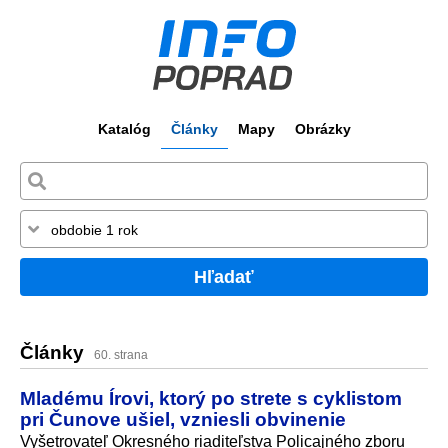
Katalóg
Články
Mapy
Obrázky
Hľadať
Články
60. strana
Mladému Írovi, ktorý po strete s cyklistom
pri Čunove ušiel, vzniesli obvinenie
Vyšetrovateľ Okresného riaditeľstva Policajného zboru