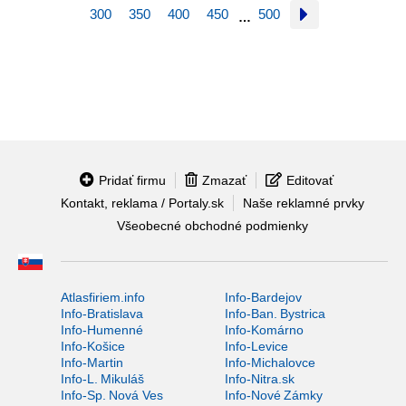
300
350
400
450
500
…
Pridať firmu
Zmazať
Editovať
Kontakt, reklama / Portaly.sk
Naše reklamné prvky
Všeobecné obchodné podmienky
Atlasfiriem.info
Info-Bardejov
Info-Bratislava
Info-Ban. Bystrica
Info-Humenné
Info-Komárno
Info-Košice
Info-Levice
Info-Martin
Info-Michalovce
Info-L. Mikuláš
Info-Nitra.sk
Info-Sp. Nová Ves
Info-Nové Zámky