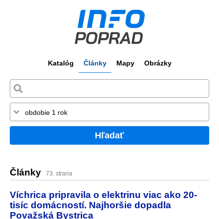
Katalóg
Články
Mapy
Obrázky
Hľadať
Články
73. strana
Víchrica pripravila o elektrinu viac ako 20-
tisíc domácností. Najhoršie dopadla
Považská Bystrica