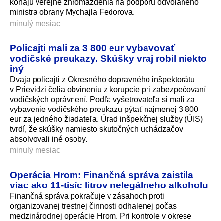
konajú verejné zhromaždenia na podporu odvolaného
ministra obrany Mychajla Fedorova.
minulý mesiac
Policajti mali za 3 800 eur vybavovať
vodičské preukazy. Skúšky vraj robil niekto
iný
Dvaja policajti z Okresného dopravného inšpektorátu
v Prievidzi čelia obvineniu z korupcie pri zabezpečovaní
vodičských oprávnení. Podľa vyšetrovateľa si mali za
vybavenie vodičského preukazu pýtať najmenej 3 800
eur za jedného žiadateľa. Úrad inšpekčnej služby (ÚIS)
tvrdí, že skúšky namiesto skutočných uchádzačov
absolvovali iné osoby.
minulý mesiac
Operácia Hrom: Finančná správa zaistila
viac ako 11-tisíc litrov nelegálneho alkoholu
Finančná správa pokračuje v zásahoch proti
organizovanej trestnej činnosti odhalenej počas
medzinárodnej operácie Hrom. Pri kontrole v okrese