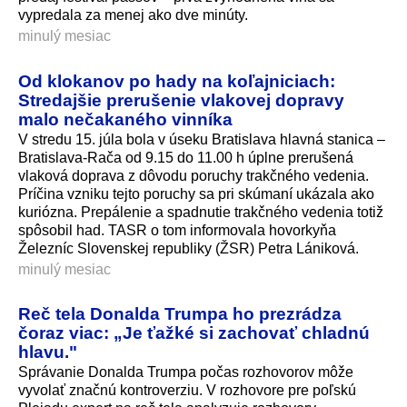
vypredala za menej ako dve minúty.
minulý mesiac
Od klokanov po hady na koľajniciach:
Stredajšie prerušenie vlakovej dopravy
malo nečakaného vinníka
V stredu 15. júla bola v úseku Bratislava hlavná stanica –
Bratislava-Rača od 9.15 do 11.00 h úplne prerušená
vlaková doprava z dôvodu poruchy trakčného vedenia.
Príčina vzniku tejto poruchy sa pri skúmaní ukázala ako
kuriózna. Prepálenie a spadnutie trakčného vedenia totiž
spôsobil had. TASR o tom informovala hovorkyňa
Železníc Slovenskej republiky (ŽSR) Petra Lániková.
minulý mesiac
Reč tela Donalda Trumpa ho prezrádza
čoraz viac: „Je ťažké si zachovať chladnú
hlavu."
Správanie Donalda Trumpa počas rozhovorov môže
vyvolať značnú kontroverziu. V rozhovore pre poľskú