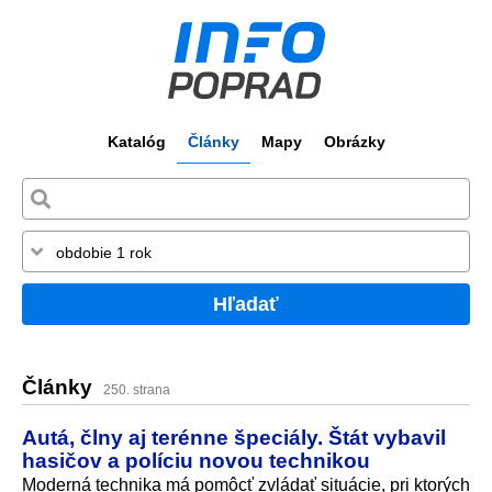
Katalóg
Články
Mapy
Obrázky
Hľadať
Články
250. strana
Autá, člny aj terénne špeciály. Štát vybavil
hasičov a políciu novou technikou
Moderná technika má pomôcť zvládať situácie, pri ktorých