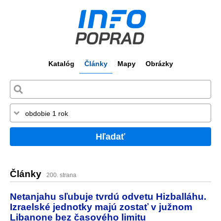
Katalóg
Články
Mapy
Obrázky
Hľadať
Články
200. strana
Netanjahu sľubuje tvrdú odvetu Hizballáhu.
Izraelské jednotky majú zostať v južnom
Libanone bez časového limitu