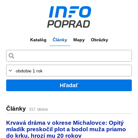
Katalóg
Články
Mapy
Obrázky
Hľadať
Články
317. strana
Krvavá dráma v okrese Michalovce: Opitý
mladík preskočil plot a bodol muža priamo
do krku, hrozí mu 20 rokov