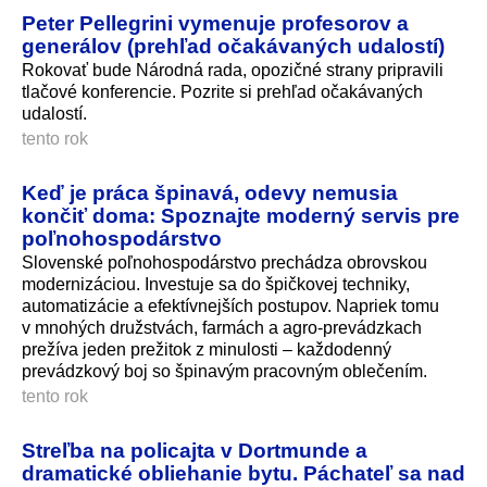
Peter Pellegrini vymenuje profesorov a
generálov (prehľad očakávaných udalostí)
Rokovať bude Národná rada, opozičné strany pripravili
tlačové konferencie. Pozrite si prehľad očakávaných
udalostí.
tento rok
Keď je práca špinavá, odevy nemusia
končiť doma: Spoznajte moderný servis pre
poľnohospodárstvo
Slovenské poľnohospodárstvo prechádza obrovskou
modernizáciou. Investuje sa do špičkovej techniky,
automatizácie a efektívnejších postupov. Napriek tomu
v mnohých družstvách, farmách a agro-prevádzkach
prežíva jeden prežitok z minulosti – každodenný
prevádzkový boj so špinavým pracovným oblečením.
tento rok
Streľba na policajta v Dortmunde a
dramatické obliehanie bytu. Páchateľ sa nad