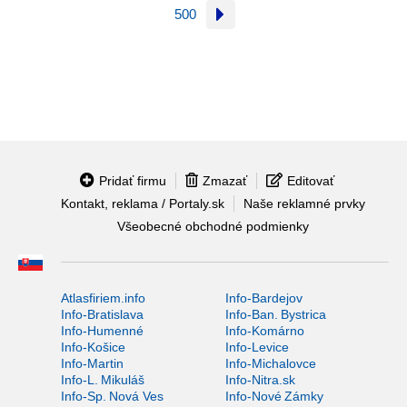
500
Pridať firmu
Zmazať
Editovať
Kontakt, reklama / Portaly.sk
Naše reklamné prvky
Všeobecné obchodné podmienky
Atlasfiriem.info
Info-Bardejov
Info-Bratislava
Info-Ban. Bystrica
Info-Humenné
Info-Komárno
Info-Košice
Info-Levice
Info-Martin
Info-Michalovce
Info-L. Mikuláš
Info-Nitra.sk
Info-Sp. Nová Ves
Info-Nové Zámky