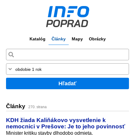
Katalóg
Články
Mapy
Obrázky
Hľadať
Články
270. strana
KDH žiada Kaliňákovo vysvetlenie k
nemocnici v Prešove: Je to jeho povinnosť
Minister kritiku stavby dlhodobo odmieta.