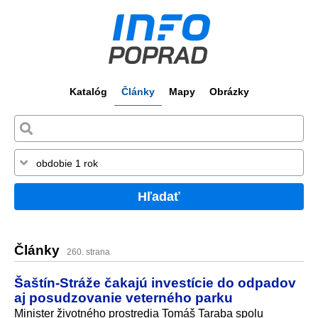
Katalóg
Články
Mapy
Obrázky
Hľadať
Články
260. strana
Šaštín-Stráže čakajú investície do odpadov
aj posudzovanie veterného parku
Minister životného prostredia Tomáš Taraba spolu