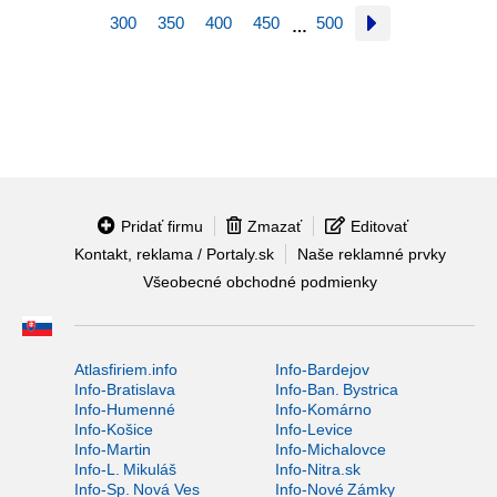
300
350
400
450
500
…
Pridať firmu
Zmazať
Editovať
Kontakt, reklama / Portaly.sk
Naše reklamné prvky
Všeobecné obchodné podmienky
Atlasfiriem.info
Info-Bardejov
Info-Bratislava
Info-Ban. Bystrica
Info-Humenné
Info-Komárno
Info-Košice
Info-Levice
Info-Martin
Info-Michalovce
Info-L. Mikuláš
Info-Nitra.sk
Info-Sp. Nová Ves
Info-Nové Zámky