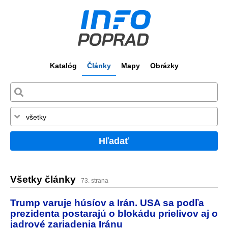
Katalóg
Články
Mapy
Obrázky
Hľadať
Všetky články
73. strana
Trump varuje húsíov a Irán. USA sa podľa
prezidenta postarajú o blokádu prielivov aj o
jadrové zariadenia Iránu