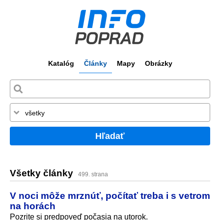
Katalóg
Články
Mapy
Obrázky
Hľadať
Všetky články
499. strana
V noci môže mrznúť, počítať treba i s vetrom
na horách
Pozrite si predpoveď počasia na utorok.