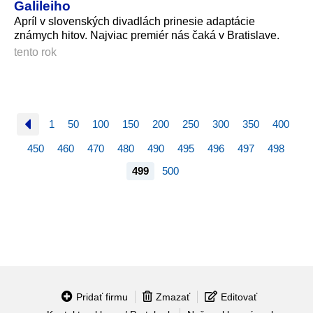
Galileiho
Apríl v slovenských divadlách prinesie adaptácie
známych hitov. Najviac premiér nás čaká v Bratislave.
tento rok
1
50
100
150
200
250
300
350
400
450
460
470
480
490
495
496
497
498
499
500
Pridať firmu
Zmazať
Editovať