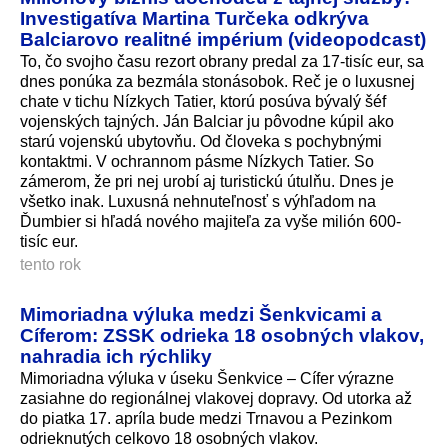
Investigatíva Martina Turčeka odkrýva
Balciarovo realitné impérium (videopodcast)
To, čo svojho času rezort obrany predal za 17-tisíc eur, sa
dnes ponúka za bezmála stonásobok. Reč je o luxusnej
chate v tichu Nízkych Tatier, ktorú posúva bývalý šéf
vojenských tajných. Ján Balciar ju pôvodne kúpil ako
starú vojenskú ubytovňu. Od človeka s pochybnými
kontaktmi. V ochrannom pásme Nízkych Tatier. So
zámerom, že pri nej urobí aj turistickú útulňu. Dnes je
všetko inak. Luxusná nehnuteľnosť s výhľadom na
Ďumbier si hľadá nového majiteľa za vyše milión 600-
tisíc eur.
tento rok
Mimoriadna výluka medzi Šenkvicami a
Cíferom: ZSSK odrieka 18 osobných vlakov,
nahradia ich rýchliky
Mimoriadna výluka v úseku Šenkvice – Cífer výrazne
zasiahne do regionálnej vlakovej dopravy. Od utorka až
do piatka 17. apríla bude medzi Trnavou a Pezinkom
odrieknutých celkovo 18 osobných vlakov.