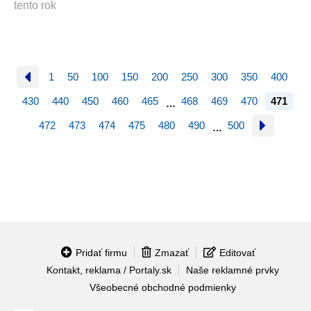
tento rok
1
50
100
150
200
250
300
350
400
430
440
450
460
465
468
469
470
471
…
472
473
474
475
480
490
500
…
Pridať firmu
Zmazať
Editovať
Kontakt, reklama / Portaly.sk
Naše reklamné prvky
Všeobecné obchodné podmienky