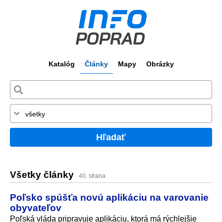
Katalóg
Články
Mapy
Obrázky
Hľadať
Všetky články
40. strana
Poľsko spúšťa novú aplikáciu na varovanie
obyvateľov
Poľská vláda pripravuje aplikáciu, ktorá má rýchlejšie