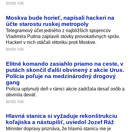
tento rok
Moskva bude horieť, napísali hackeri na
účte starostu ruskej metropoly
Telegramový účet jedného z najbližších spojencov
Vladimira Putina zaplavili stovky provokatívnych správ.
Hackeri v nich otáčali rétoriku proti Moskve.
tento rok
Elitné komando zasiahlo priamo na ceste, v
putách skončil ďalší obvinený z akcie Urus.
Polícia poľuje na medzinárodný drogový
gang
Polícia uplynulý deň v rámci akcie zadržala desať osôb a
obvinila deväť.
tento rok
Hlavná stanica si vyžaduje rekonštrukciu
koľajiska a nástupíšť, uviedol Jozef Ráž
Minister dopravy priznáva, že hlavnú stanicu nie je