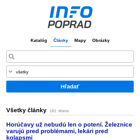
Katalóg
Články
Mapy
Obrázky
Hľadať
Všetky články
181. strana
Horúčavy už nebudú len o potení. Železnice
varujú pred problémami, lekári pred
kolapsmi