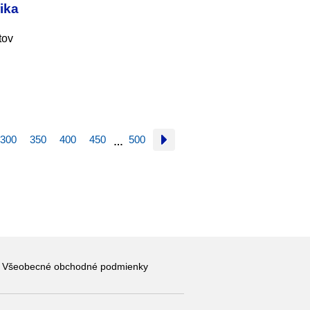
ika
tov
300
350
400
450
500
…
Všeobecné obchodné podmienky