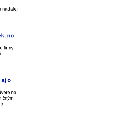
u naďalej
ek, no
é firmy
í
 aj o
dvere na
aničným
no