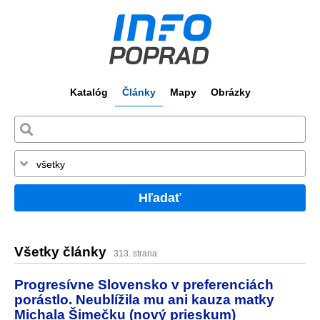
Katalóg
Články
Mapy
Obrázky
Hľadať
Všetky články
313. strana
Progresívne Slovensko v preferenciách
porástlo. Neublížila mu ani kauza matky
Michala Šimečku (nový prieskum)